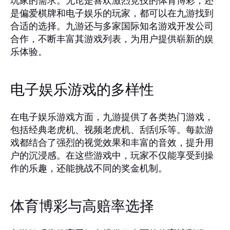
玩家的需求。无论是喜欢激烈竞技的体育博彩，还
是偏爱棋牌和电子娱乐的玩家，都可以在九游找到
合适的选择。九游还与多家国际知名游戏开发公司
合作，不断丰富其游戏列表，为用户提供崭新的娱
乐体验。
电子娱乐游戏的多样性
在电子娱乐游戏方面，九游提供了各类热门游戏，
包括经典老虎机、视频老虎机、刮刮乐等。每款游
戏都结合了强烈的视觉效果和丰富的音效，提升用
户的沉浸感。在这些游戏中，玩家不仅能享受到操
作的乐趣，还能挑战不同的奖金机制。
体育博彩与高赔率选择