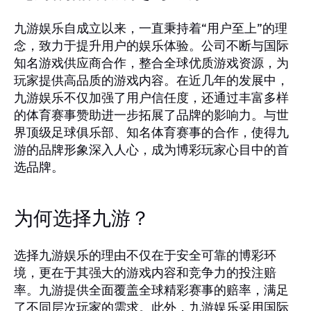
九游娱乐自成立以来，一直秉持着“用户至上”的理
念，致力于提升用户的娱乐体验。公司不断与国际
知名游戏供应商合作，整合全球优质游戏资源，为
玩家提供高品质的游戏内容。在近几年的发展中，
九游娱乐不仅加强了用户信任度，还通过丰富多样
的体育赛事赞助进一步拓展了品牌的影响力。与世
界顶级足球俱乐部、知名体育赛事的合作，使得九
游的品牌形象深入人心，成为博彩玩家心目中的首
选品牌。
为何选择九游？
选择九游娱乐的理由不仅在于安全可靠的博彩环
境，更在于其强大的游戏内容和竞争力的投注赔
率。九游提供全面覆盖全球精彩赛事的赔率，满足
了不同层次玩家的需求。此外，九游娱乐采用国际