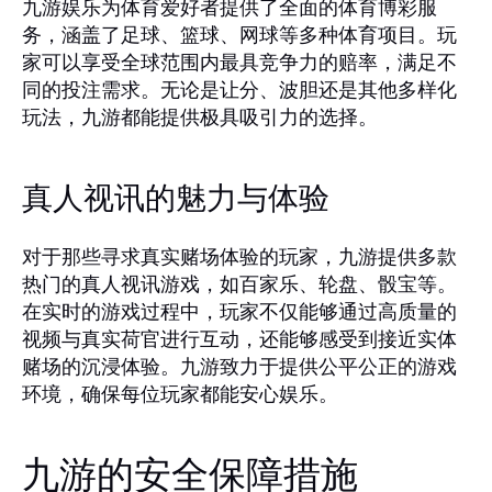
九游娱乐为体育爱好者提供了全面的体育博彩服
务，涵盖了足球、篮球、网球等多种体育项目。玩
家可以享受全球范围内最具竞争力的赔率，满足不
同的投注需求。无论是让分、波胆还是其他多样化
玩法，九游都能提供极具吸引力的选择。
真人视讯的魅力与体验
对于那些寻求真实赌场体验的玩家，九游提供多款
热门的真人视讯游戏，如百家乐、轮盘、骰宝等。
在实时的游戏过程中，玩家不仅能够通过高质量的
视频与真实荷官进行互动，还能够感受到接近实体
赌场的沉浸体验。九游致力于提供公平公正的游戏
环境，确保每位玩家都能安心娱乐。
九游的安全保障措施