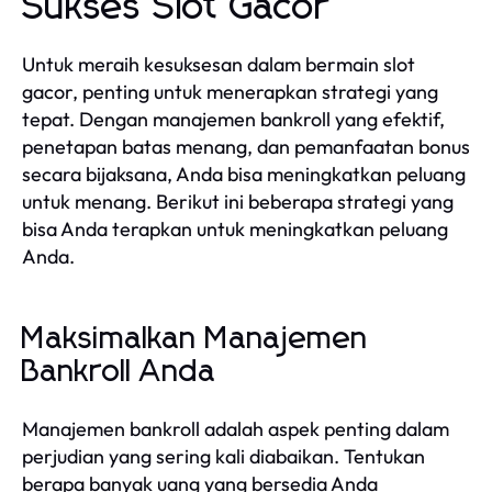
Sukses Slot Gacor
Untuk meraih kesuksesan dalam bermain slot
gacor, penting untuk menerapkan strategi yang
tepat. Dengan manajemen bankroll yang efektif,
penetapan batas menang, dan pemanfaatan bonus
secara bijaksana, Anda bisa meningkatkan peluang
untuk menang. Berikut ini beberapa strategi yang
bisa Anda terapkan untuk meningkatkan peluang
Anda.
Maksimalkan Manajemen
Bankroll Anda
Manajemen bankroll adalah aspek penting dalam
perjudian yang sering kali diabaikan. Tentukan
berapa banyak uang yang bersedia Anda