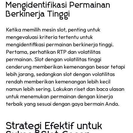
Mengidentifikasi Permainan
Berkinerja Tinggi
Ketika memilih mesin slot, penting untuk
mengevaluasi kriteria tertentu untuk
mengidentifikasi permainan berkinerja tinggi.
Pertama, perhatikan RTP dan volatilitas
permainan. Slot dengan volatilitas tinggi
cenderung memberikan kemenangan besar tetapi
lebih jarang, sedangkan slot dengan volatilitas
rendah memberikan kemenangan lebih kecil
namun lebih sering. Lakukan riset dan baca ulasan
untuk menemukan permainan dengan kinerja
terbaik yang sesuai dengan gaya bermain Anda.
Strategi Efektif untuk